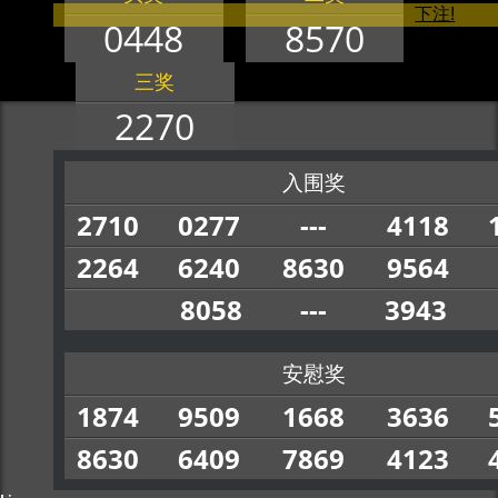
下注!
0448
8570
三奖
2270
入围奖
2710
0277
---
4118
2264
6240
8630
9564
8058
---
3943
安慰奖
1874
9509
1668
3636
8630
6409
7869
4123