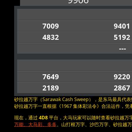
7009
9401
4832
5192
---
7649
9220
2189
2867
砂拉越万字（Sarawak Cash Sweep），是东马最具代表性的万
砂拉越万字一直根据《1967 集体彩法令》合法运作，
现在，通过
4D8
平台，大马玩家可以随时查看砂拉越万
、山打根万字、沙巴万字、砂拉越万
万能、大马彩、多多