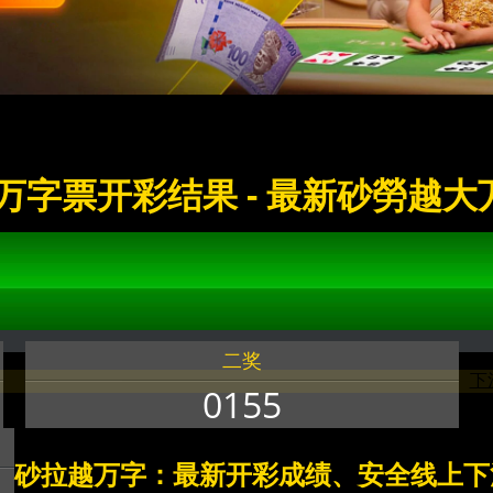
ep 万字票开彩结果 - 最新砂勞越
二奖
下
0155
砂拉越万字：最新开彩成绩、安全线上下