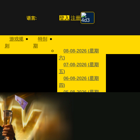
语言:
登入
注册
游戏规
特别
则
期
08-08-2026 (星期
六)
07-08-2026 (星期
五)
06-08-2026 (星期
四)
05-08-2026 (星期
三)
04-08-2026 (星期
二)