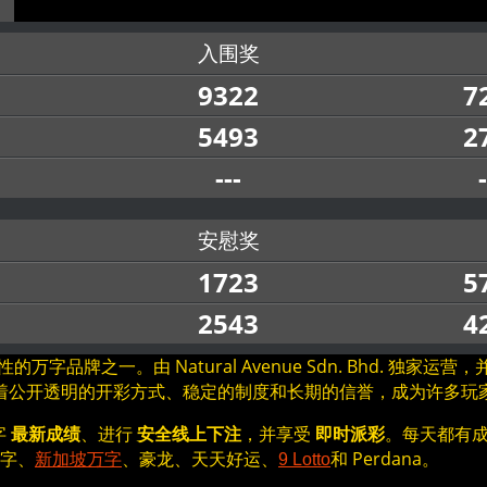
入围奖
9322
7
5493
2
---
-
安慰奖
1723
5
2543
4
字品牌之一。由 Natural Avenue Sdn. Bhd. 独家运营，并隶属
凭着公开透明的开彩方式、稳定的制度和长期的信誉，成为许多玩
字
最新成绩
、进行
安全线上下注
，并享受
即时派彩
。每天都有成
字、
、豪龙、天天好运、
和 Perdana。
新加坡万字
9 Lotto