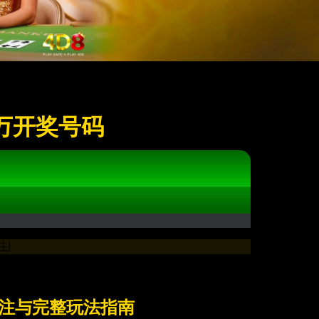
大万开奖号码
注!
注与完整玩法指南