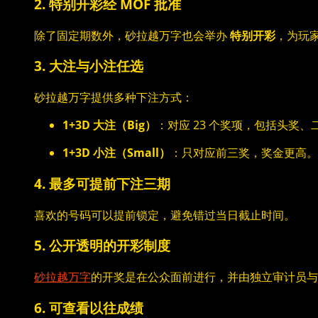
2. 特别开彩经 MOF 批准
除了固定期数外，砂拉越万字也会举办
特别开彩
，为玩
3. 大注与小注任选
砂拉越万字提供多种下注方式：
1+3D 大注（Big）
：对应 23 个奖项，包括头奖、二奖、三奖
1+3D 小注（Small）
：只对应前三奖，奖金更高。
4. 最多可提前下注三期
喜欢的号码可以提前锁定，避免错过当日截止时间。
5. 公开透明的开彩制度
的开奖是在公众面前进行，并由独立审计员与
砂拉越万字
6. 可查看以往成绩