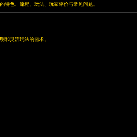
的特色、流程、玩法、玩家评价与常见问题。
明和灵活玩法的需求。