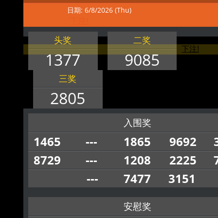
日期: 6/8/2026 (Thu)
下注!
头奖
二奖
下注!
1377
9085
三奖
2805
入围奖
1465
---
1865
9692
8729
---
1208
2225
---
7477
3151
安慰奖