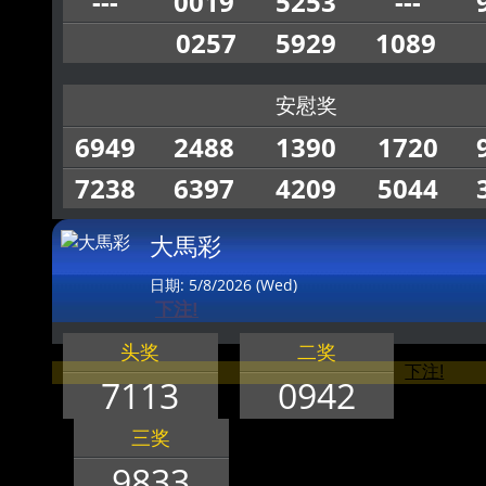
---
0019
5253
---
0257
5929
1089
安慰奖
6949
2488
1390
1720
7238
6397
4209
5044
大馬彩
日期: 5/8/2026 (Wed)
下注!
头奖
二奖
下注!
7113
0942
三奖
9833