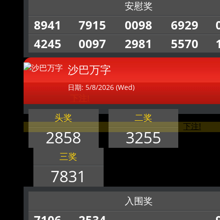
安慰奖
8941
7915
0098
6929
4245
0097
2981
5570
沙巴万字
日期: 5/8/2026 (Wed)
下注!
头奖
二奖
下注!
2858
3255
三奖
7831
入围奖
7106
2534
---
---