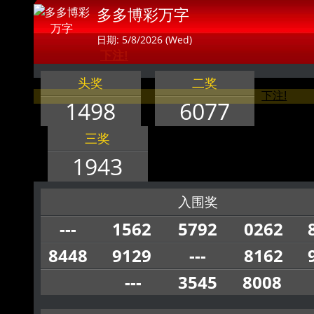
多多博彩万字
日期: 5/8/2026 (Wed)
下注!
头奖
二奖
下注!
1498
6077
三奖
1943
入围奖
---
1562
5792
0262
8448
9129
---
8162
---
3545
8008