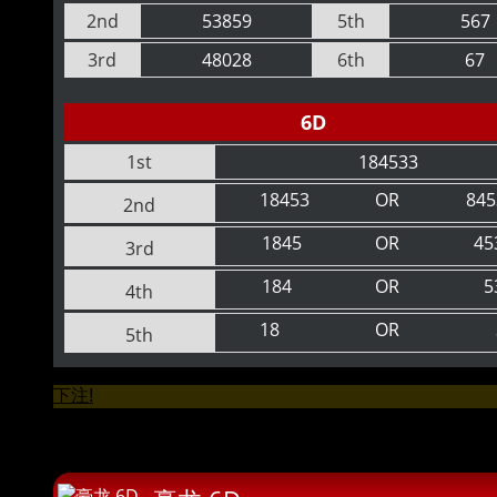
2nd
53859
5th
567
3rd
48028
6th
67
6D
1st
184533
18453
OR
845
2nd
1845
OR
45
3rd
184
OR
5
4th
18
OR
5th
下注!