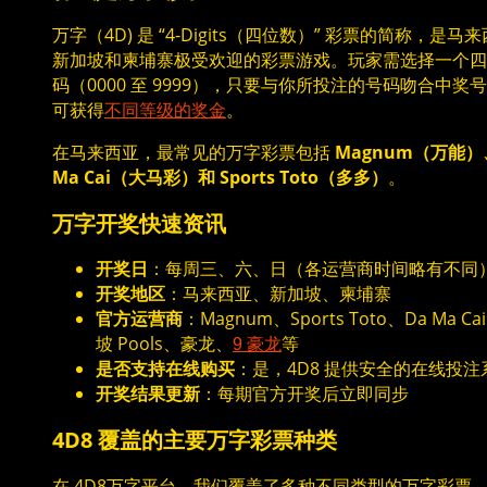
万字（4D) 是 “4-Digits（四位数）” 彩票的简称，是马
新加坡和柬埔寨极受欢迎的彩票游戏。玩家需选择一个四
码（0000 至 9999），只要与你所投注的号码吻合中奖
可获得
。
不同等级的奖金
在马来西亚，最常见的万字彩票包括
Magnum（万能）
Ma Cai（大马彩）和 Sports Toto（多多）
。
万字开奖快速资讯
开奖日
：每周三、六、日（各运营商时间略有不同
开奖地区
：马来西亚、新加坡、柬埔寨
官方运营商
：Magnum、Sports Toto、Da Ma C
坡 Pools、豪龙、
等
9 豪龙
是否支持在线购买
：是，4D8 提供安全的在线投注
开奖结果更新
：每期官方开奖后立即同步
4D8 覆盖的主要万字彩票种类
在 4D8万字平台，我们覆盖了多种不同类型的万字彩票