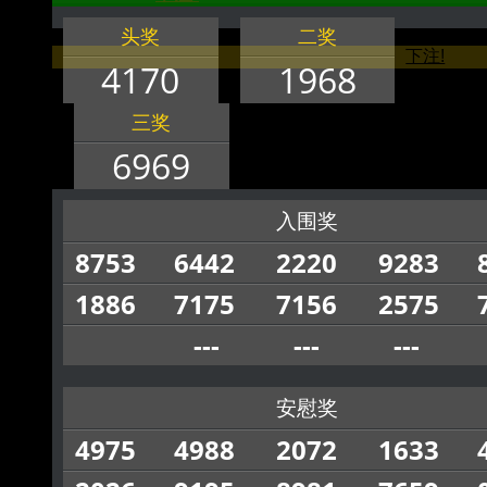
头奖
二奖
下注!
4170
1968
三奖
6969
入围奖
8753
6442
2220
9283
1886
7175
7156
2575
---
---
---
安慰奖
4975
4988
2072
1633