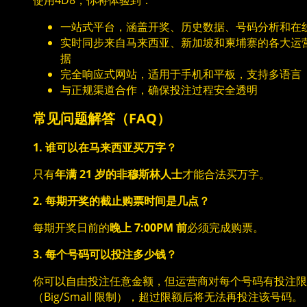
一站式平台，涵盖开奖、历史数据、号码分析和在
实时同步来自马来西亚、新加坡和柬埔寨的各大运
据
完全响应式网站，适用于手机和平板，支持多语言
与正规渠道合作，确保投注过程安全透明
常见问题解答（FAQ）
1. 谁可以在马来西亚买万字？
只有
年满 21 岁的非穆斯林人士
才能合法买万字。
2. 每期开奖的截止购票时间是几点？
每期开奖日前的
晚上 7:00PM 前
必须完成购票。
3. 每个号码可以投注多少钱？
你可以自由投注任意金额，但运营商对每个号码有投注限
（Big/Small 限制），超过限额后将无法再投注该号码。