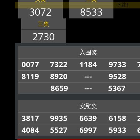
下注!
3072
8533
三奖
2730
入围奖
0077
7322
1184
9733
8119
8920
---
9528
8659
---
5367
安慰奖
3817
9935
6639
6158
4084
5527
6997
5933