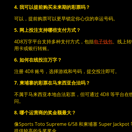
4. 我可以提前购买未来期的彩票吗？
可以，提前购票可以更早锁定你心仪的幸运号码。
5. 网上投注支持哪些支付方式？
4D8万字平台支持多种支付方式，包括
、线上转
电子钱包
用卡或银行转账。
6. 如何在线投注万字？
注册 4D8 账号，选择游戏和号码，提交投注即可。
7. 柬埔寨的彩票在马来西亚合法吗？
不属于马来西亚本地合法彩票，但可通过 4D8 等平台在
问。
8. 哪个运营商的奖金额最大？
像Sports Toto Supreme 6/58 和柬埔寨 Super Jackpo
提供较高的头奖奖金。