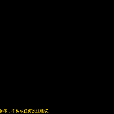
计参考，不构成任何投注建议。