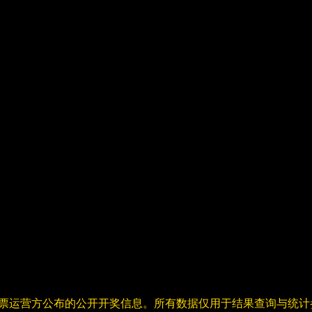
方彩票运营方公布的公开开奖信息。所有数据仅用于结果查询与统