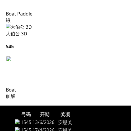
Boat Paddle
锹
大伯公 3D
545
Boat
舢舨
号码
开期
奖项
1545
13/6/2026
安慰奖
1545
17/4/2026
安慰奖