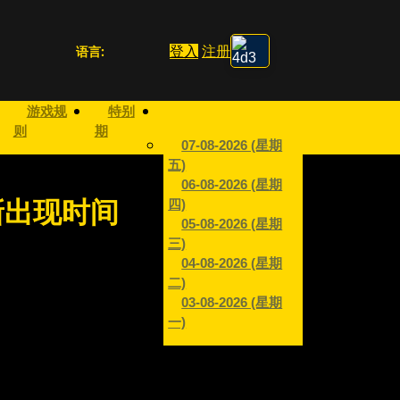
语言:
登入
注册
游戏规
特别
则
期
07-08-2026 (星期
五)
06-08-2026 (星期
新出现时间
四)
05-08-2026 (星期
三)
04-08-2026 (星期
二)
03-08-2026 (星期
一)