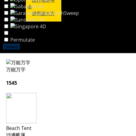
山打根赛马
会
砂勞越大万
Permutate
Submit
万能万字
1545
Beach Tent
沙滩帐篷