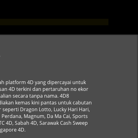
s
ah platform 4D yang dipercayai untuk
an 4D terkini dan pertaruhan no ekor
alian secara tanpa nama. 4D8
iakan kemas kini pantas untuk cabutan
 seperti Dragon Lotto, Lucky Hari Hari,
, Perdana, Magnum, Da Ma Cai, Sports
STC 4D, Sabah 4D, Sarawak Cash Sweep
ngapore 4D.