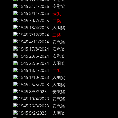
1545
21/1/2026
安慰奖
1545
5/11/2025
头奖
1545
30/7/2025
二奖
1545
13/4/2025
入围奖
1545
7/12/2024
三奖
1545
4/11/2024
安慰奖
1545
17/8/2024
安慰奖
1545
23/6/2024
安慰奖
1545
22/5/2024
入围奖
1545
13/1/2024
二奖
1545
1/10/2023
入围奖
1545
26/5/2023
入围奖
1545
8/5/2023
安慰奖
1545
10/4/2023
安慰奖
1545
26/3/2023
安慰奖
1545
5/2/2023
入围奖