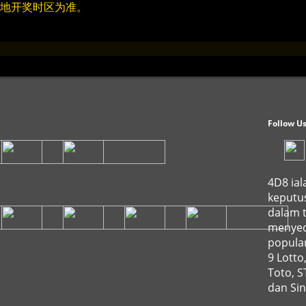
地开奖时区为准。
。
Follow U
4D8 ial
keputus
dalam t
menyed
popular
9 Lotto
Toto, 
dan Si