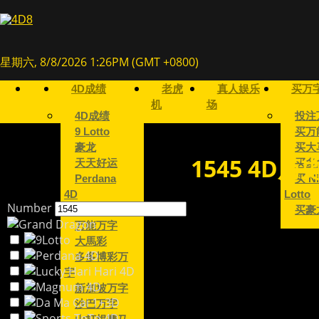
星期六, 8/8/2026 1:26PM (GMT +0800)
4D成绩
老虎
真人娱乐
买万
机
场
4D成绩
投注
9 Lotto
买万
豪龙
买大
1545 4
天天好运
买多
Perdana
买 N
4D
Lotto
Number
柬埔寨万字
买豪
万能万字
大馬彩
多多博彩万
字
新加坡万字
沙巴万字