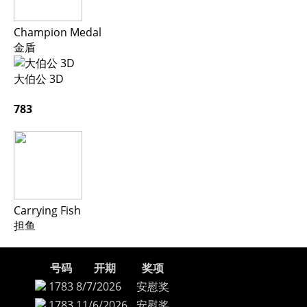
Champion Medal
金盾
大伯公 3D
783
Carrying Fish
担鱼
号码
开期
奖项
1783
8/7/2026
安慰奖
1783
11/6/2026
安慰奖