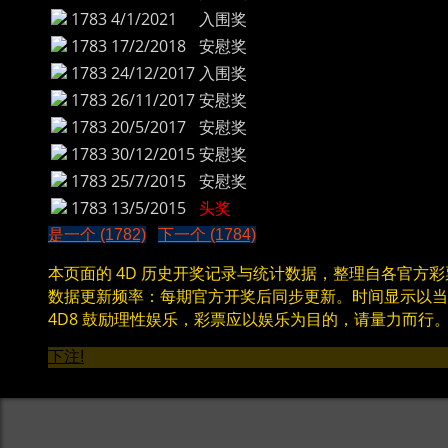
1783
4/1/2021
入围奖
1783
17/2/2018
安慰奖
1783
24/12/2017
入围奖
1783
26/11/2017
安慰奖
1783
20/5/2017
安慰奖
1783
30/12/2015
安慰奖
1783
25/7/2015
安慰奖
1783
13/5/2015
头奖
是一个 (1782)
下一个 (1784)
本页面的 4D 历史开奖记录与统计数据，整理自各官
数据更新频率：每期官方开奖后同步更新。时间显示以当
4D8 鼓励理性娱乐，彩票应以娱乐为目的，请量力而行
下注!