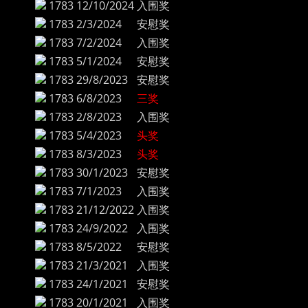
1783
12/10/2024
入围奖
1783
2/3/2024
安慰奖
1783
7/2/2024
入围奖
1783
5/1/2024
安慰奖
1783
29/8/2023
安慰奖
1783
6/8/2023
三奖
1783
2/8/2023
入围奖
1783
5/4/2023
头奖
1783
8/3/2023
头奖
1783
30/1/2023
安慰奖
1783
7/1/2023
入围奖
1783
21/12/2022
入围奖
1783
24/9/2022
入围奖
1783
8/5/2022
安慰奖
1783
21/3/2021
入围奖
1783
24/1/2021
安慰奖
1783
20/1/2021
入围奖