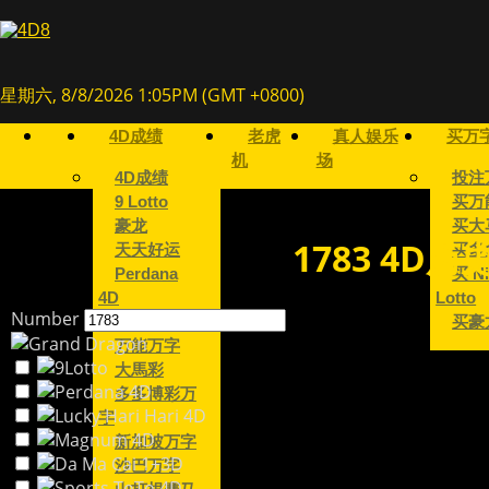
星期六, 8/8/2026 1:05PM (GMT +0800)
4D成绩
老虎
真人娱乐
买万
机
场
4D成绩
投注
9 Lotto
买万
豪龙
买大
1783 4
天天好运
买多
Perdana
买 N
4D
Lotto
Number
柬埔寨万字
买豪
万能万字
大馬彩
多多博彩万
字
新加坡万字
沙巴万字