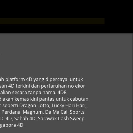
s
ah platform 4D yang dipercayai untuk
an 4D terkini dan pertaruhan no ekor
alian secara tanpa nama. 4D8
iakan kemas kini pantas untuk cabutan
 seperti Dragon Lotto, Lucky Hari Hari,
, Perdana, Magnum, Da Ma Cai, Sports
STC 4D, Sabah 4D, Sarawak Cash Sweep
ngapore 4D.