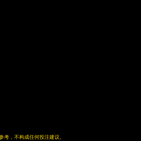
计参考，不构成任何投注建议。