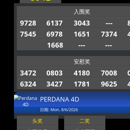
入围奖
9728
6137
3043
---
7545
6978
1651
7374
1668
---
---
安慰奖
3472
0803
4180
7008
6324
3427
1781
9625
PERDANA 4D
日期: Mon, 8/6/2026
头奖
二奖