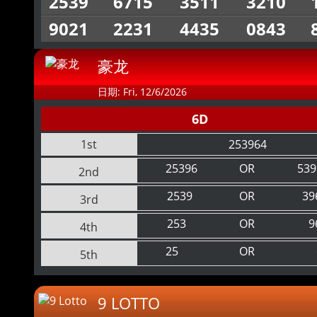
2539
6715
3511
3210
9021
2231
4435
0843
豪龙
日期: Fri, 12/6/2026
6D
1st
253964
25396
OR
539
2nd
2539
OR
39
3rd
253
OR
9
4th
25
OR
5th
9 LOTTO