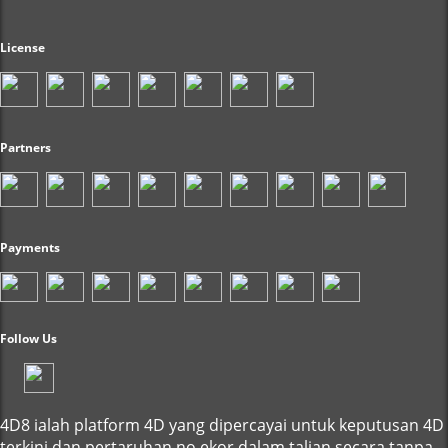
License
Partners
Payments
Follow Us
4D8 ialah platform 4D yang dipercayai untuk keputusan 4D
terkini dan pertaruhan no ekor dalam talian secara tanpa