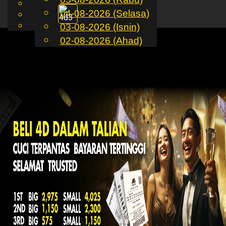
English
04-08-2026 (Selasa)
MS
Toggle
Chinese
Malay
03-08-2026 (Isnin)
navigation
02-08-2026 (Ahad)