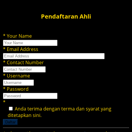
Pendaftaran Ahli
*
Your Name
*
Email Address
*
Contact Number
*
Username
*
Password
*
Anda terima dengan terma dan syarat yang
ditetapkan sini.
Daftar