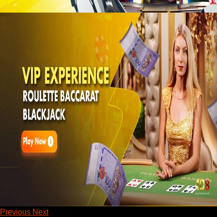
Previous
Next