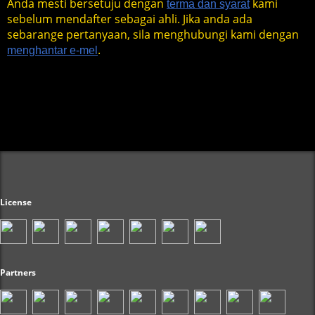
Anda mesti bersetuju dengan
kami
terma dan syarat
sebelum mendafter sebagai ahli. Jika anda ada
sebarange pertanyaan, sila menghubungi kami dengan
.
menghantar e-mel
License
Partners