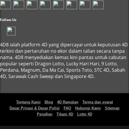
Follow Us
4D8 ialah platform 4D yang dipercayai untuk keputusan 4D
terkini dan pertaruhan no ekor dalam talian secara tanpa
nama. 4D8 menyediakan kemas kini pantas untuk cabutan
popular seperti Dragon Lotto, Lucky Hari Hari, 9 Lotto,
Perdana, Magnum, Da Ma Cai, Sports Toto, STC 4D, Sabah
4D, Sarawak Cash Sweep dan Singapore 4D.
Tentang Kami
Blog
4D Ramalan
Terma dan syarat
Dasar Privasi & Dasar Polisi
FAQ
Hubungi Kami
Sitemap
Penafian
Tikam 4D
Lotto 4D