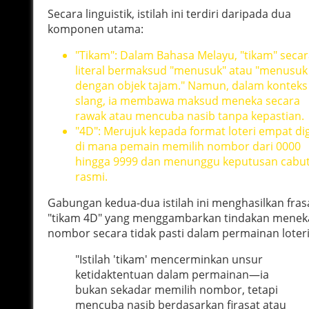
Secara linguistik, istilah ini terdiri daripada dua
komponen utama:
"Tikam": Dalam Bahasa Melayu, "tikam" seca
literal bermaksud "menusuk" atau "menusuk
dengan objek tajam." Namun, dalam konteks
slang, ia membawa maksud meneka secara
rawak atau mencuba nasib tanpa kepastian.
"4D": Merujuk kepada format loteri empat dig
di mana pemain memilih nombor dari 0000
hingga 9999 dan menunggu keputusan cabu
rasmi.
Gabungan kedua-dua istilah ini menghasilkan fras
"tikam 4D" yang menggambarkan tindakan menek
nombor secara tidak pasti dalam permainan loteri
"Istilah 'tikam' mencerminkan unsur
ketidaktentuan dalam permainan—ia
bukan sekadar memilih nombor, tetapi
mencuba nasib berdasarkan firasat atau