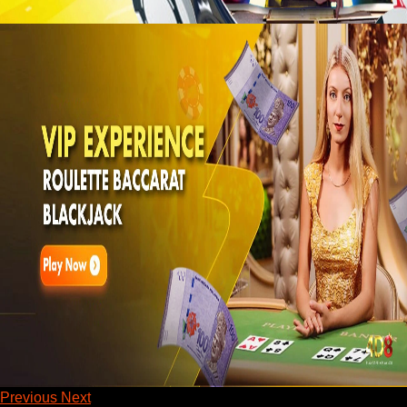
Previous
Next