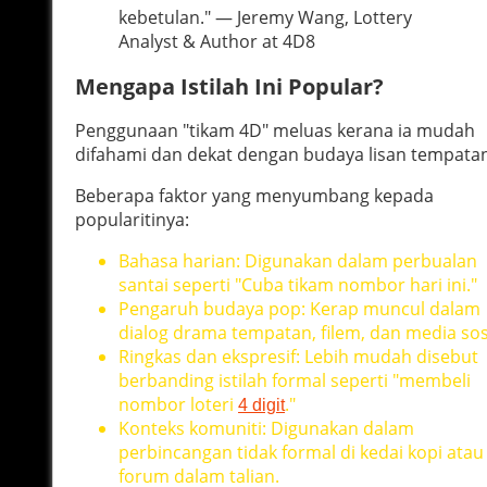
kebetulan." — Jeremy Wang, Lottery
Analyst & Author at 4D8
Mengapa Istilah Ini Popular?
Penggunaan "tikam 4D" meluas kerana ia mudah
difahami dan dekat dengan budaya lisan tempatan
Beberapa faktor yang menyumbang kepada
popularitinya:
Bahasa harian: Digunakan dalam perbualan
santai seperti "Cuba tikam nombor hari ini."
Pengaruh budaya pop: Kerap muncul dalam
dialog drama tempatan, filem, dan media sosi
Ringkas dan ekspresif: Lebih mudah disebut
berbanding istilah formal seperti "membeli
nombor loteri
."
4 digit
Konteks komuniti: Digunakan dalam
perbincangan tidak formal di kedai kopi atau
forum dalam talian.