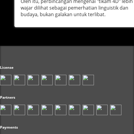
Oleh itu, perbincangan mengenai "tikam 4D" lebih
wajar dilihat sebagai pemerhatian linguistik dan
budaya, bukan galakan untuk terlibat.
License
Partners
Payments