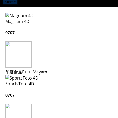
Submit
Magnum 4D
0707
印度食品Putu Mayam
SportsToto 4D
0707