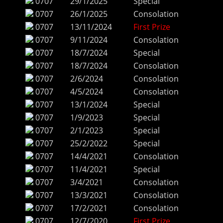
0707
29/1/2025
Special
0707
26/1/2025
Consolation
0707
13/11/2024
First Prize
0707
9/11/2024
Consolation
0707
18/7/2024
Special
0707
18/7/2024
Consolation
0707
2/6/2024
Consolation
0707
4/5/2024
Consolation
0707
13/1/2024
Special
0707
1/9/2023
Special
0707
2/1/2023
Special
0707
25/2/2022
Special
0707
14/4/2021
Consolation
0707
11/4/2021
Special
0707
3/4/2021
Consolation
0707
13/3/2021
Consolation
0707
17/2/2021
Consolation
0707
12/7/2020
First Prize