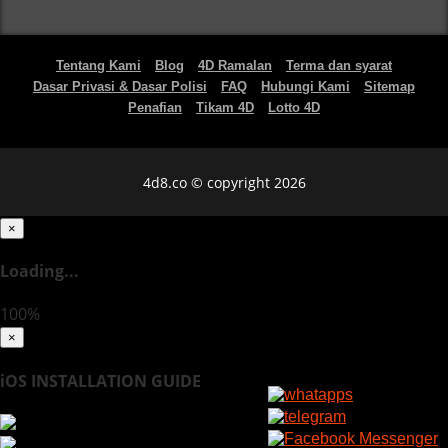
Tentang Kami
Blog
4D Ramalan
Terma dan syarat
Dasar Privasi & Dasar Polisi
FAQ
Hubungi Kami
Sitemap
Penafian
Tikam 4D
Lotto 4D
4d8.co © copyright 2026
×
Loading...
100%
×
iOS INSTALLATION GUIDE