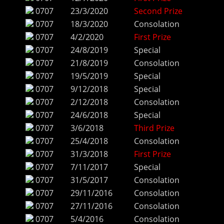
0707
23/3/2020
Second Prize
0707
18/3/2020
Consolation
0707
4/2/2020
First Prize
0707
24/8/2019
Special
0707
21/8/2019
Consolation
0707
19/5/2019
Special
0707
9/12/2018
Special
0707
2/12/2018
Consolation
0707
24/6/2018
Special
0707
3/6/2018
Third Prize
0707
25/4/2018
Consolation
0707
31/3/2018
First Prize
0707
7/11/2017
Special
0707
31/5/2017
Consolation
0707
29/11/2016
Consolation
0707
27/11/2016
Consolation
0707
5/4/2016
Consolation