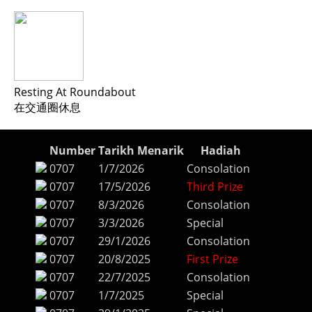
Resting At Roundabout
在交通圈休息
Number
Tarikh Menarik
Hadiah
0707
1/7/2026
Consolation
0707
17/5/2026
Third Prize
0707
8/3/2026
Consolation
0707
3/3/2026
Special
0707
29/1/2026
Consolation
0707
20/8/2025
First Prize
0707
22/7/2025
Consolation
0707
1/7/2025
Special