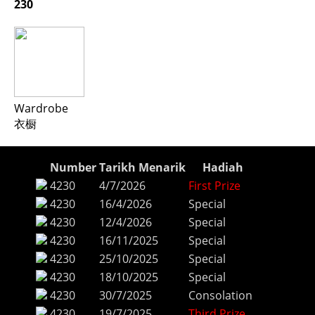
230
Wardrobe
衣橱
Number
Tarikh Menarik
Hadiah
4230
4/7/2026
First Prize
4230
16/4/2026
Special
4230
12/4/2026
Special
4230
16/11/2025
Special
4230
25/10/2025
Special
4230
18/10/2025
Special
4230
30/7/2025
Consolation
4230
19/7/2025
Third Prize