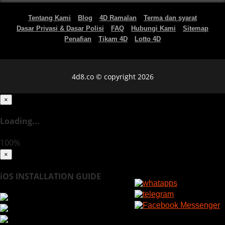
Tentang Kami
Blog
4D Ramalan
Terma dan syarat
Dasar Privasi & Dasar Polisi
FAQ
Hubungi Kami
Sitemap
Penafian
Tikam 4D
Lotto 4D
4d8.co © copyright 2026
×
Loading...
100%
×
iOS INSTALLATION GUIDE