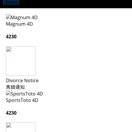
Submit
Magnum 4D
4230
Divorce Notice
离婚通知
SportsToto 4D
4230