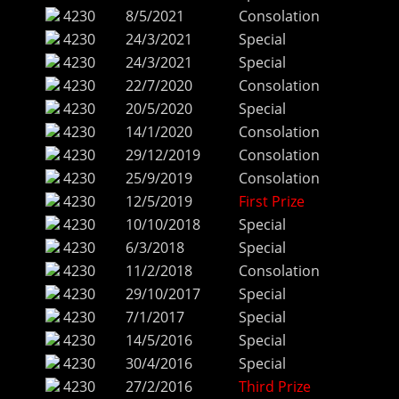
4230
8/5/2021
Consolation
4230
24/3/2021
Special
4230
24/3/2021
Special
4230
22/7/2020
Consolation
4230
20/5/2020
Special
4230
14/1/2020
Consolation
4230
29/12/2019
Consolation
4230
25/9/2019
Consolation
4230
12/5/2019
First Prize
4230
10/10/2018
Special
4230
6/3/2018
Special
4230
11/2/2018
Consolation
4230
29/10/2017
Special
4230
7/1/2017
Special
4230
14/5/2016
Special
4230
30/4/2016
Special
4230
27/2/2016
Third Prize