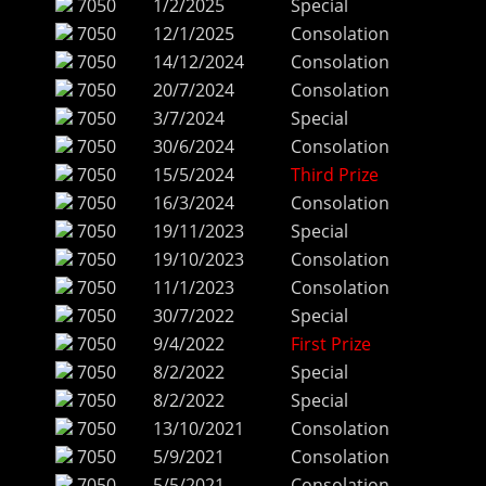
7050
1/2/2025
Special
7050
12/1/2025
Consolation
7050
14/12/2024
Consolation
7050
20/7/2024
Consolation
7050
3/7/2024
Special
7050
30/6/2024
Consolation
7050
15/5/2024
Third Prize
7050
16/3/2024
Consolation
7050
19/11/2023
Special
7050
19/10/2023
Consolation
7050
11/1/2023
Consolation
7050
30/7/2022
Special
7050
9/4/2022
First Prize
7050
8/2/2022
Special
7050
8/2/2022
Special
7050
13/10/2021
Consolation
7050
5/9/2021
Consolation
7050
5/5/2021
Consolation