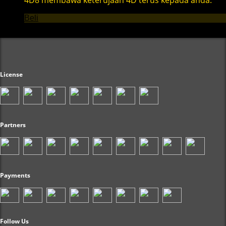
4D8 membawa keterujaan 4D terus kepada anda.
Beli
License
Partners
Payments
Follow Us