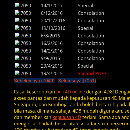
7050
14/1/2017
Special
7050
6/12/2016
Consolation
7050
20/11/2016
Consolation
7050
19/10/2016
Special
7050
6/8/2016
Consolation
7050
16/2/2016
Consolation
7050
14/2/2016
Consolation
7050
9/9/2015
Consolation
7050
29/4/2015
Special
7050
19/4/2015
Second Prize
Sebelumnya (7049)
Seterusnya (7051)
Rasai keseronokan
dengan 4D8! Denga
beli 4D online
akses pantas dan mudah kepada keputusan 4D Malay
Singapura, dan Kemboja, anda boleh bertaruh pada b
bila masa, di mana sahaja. 4D8 mudah digunakan, se
dan memberikan
terkini. Sama ada and
keputusan 4D
mengincar hadiah besar atau sekadar suka berseron