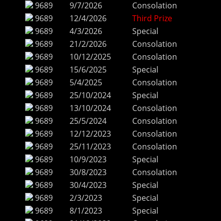
9689
9/7/2026
Consolation
9689
12/4/2026
Third Prize
9689
4/3/2026
Special
9689
21/2/2026
Consolation
9689
10/12/2025
Consolation
9689
15/6/2025
Special
9689
5/4/2025
Consolation
9689
25/10/2024
Special
9689
13/10/2024
Consolation
9689
25/5/2024
Consolation
9689
12/12/2023
Consolation
9689
25/11/2023
Consolation
9689
10/9/2023
Special
9689
30/8/2023
Consolation
9689
30/4/2023
Special
9689
2/3/2023
Special
9689
8/1/2023
Special