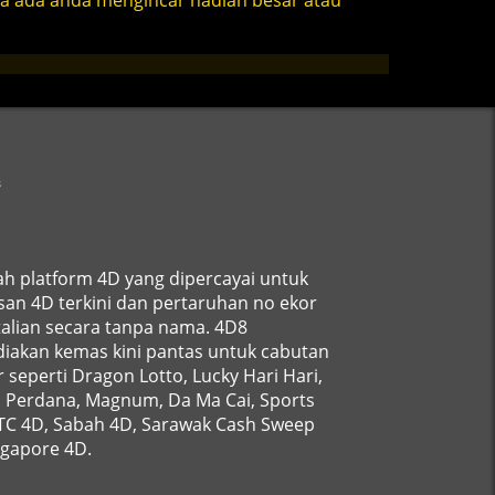
ma ada anda mengincar hadiah besar atau
s
ah platform 4D yang dipercayai untuk
an 4D terkini dan pertaruhan no ekor
alian secara tanpa nama. 4D8
iakan kemas kini pantas untuk cabutan
 seperti Dragon Lotto, Lucky Hari Hari,
, Perdana, Magnum, Da Ma Cai, Sports
STC 4D, Sabah 4D, Sarawak Cash Sweep
ngapore 4D.