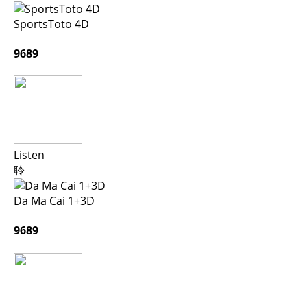
SportsToto 4D
9689
Listen
聆
Da Ma Cai 1+3D
9689