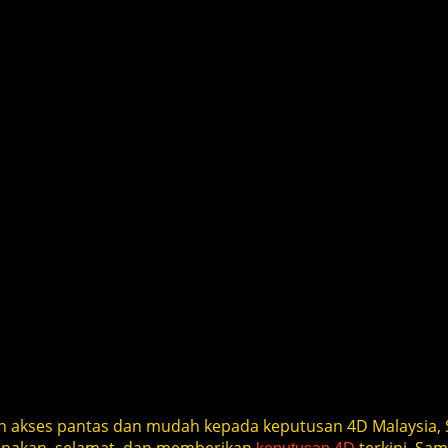
 akses pantas dan mudah kepada keputusan 4D Malaysia, 