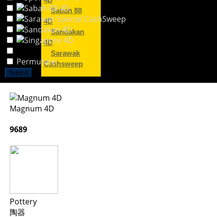
4D
Sabah 88
4D
Sandakan
4D
Sarawak
Permutate
Cashsweep
Submit
Magnum 4D
9689
Pottery
陶器