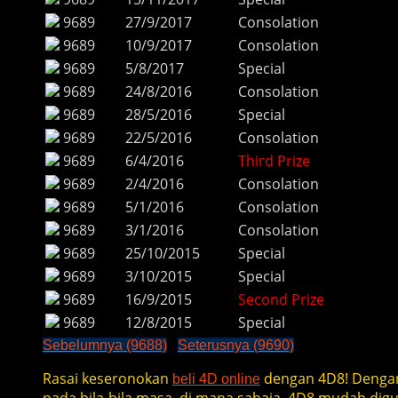
9689
27/9/2017
Consolation
9689
10/9/2017
Consolation
9689
5/8/2017
Special
9689
24/8/2016
Consolation
9689
28/5/2016
Special
9689
22/5/2016
Consolation
9689
6/4/2016
Third Prize
9689
2/4/2016
Consolation
9689
5/1/2016
Consolation
9689
3/1/2016
Consolation
9689
25/10/2015
Special
9689
3/10/2015
Special
9689
16/9/2015
Second Prize
9689
12/8/2015
Special
Sebelumnya (9688)
Seterusnya (9690)
Rasai keseronokan
dengan 4D8! Dengan
beli 4D online