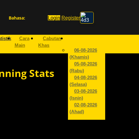
Bahasa:
Login
Register
tistik
Cara
Cabutan
Main
Khas
06-08-2026
(Khamis)
05-08-2026
nning Stats
(Rabu)
04-08-2026
(Selasa)
03-08-2026
(Isnin)
02-08-2026
(Ahad)