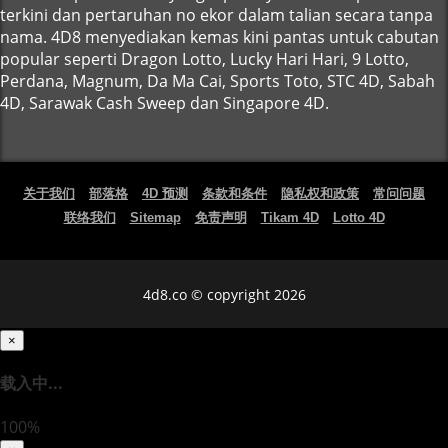
terkini dan pertaruhan no ekor dalam talian secara tanpa
nama. 4D8 menyediakan kemas kini pantas untuk cabutan
popular seperti Dragon Lotto, Lucky Hari Hari, 9 Lotto,
Perdana, Magnum, Da Ma Cai, Sports Toto, STC 4D, Sabah
4D, Sarawak Cash Sweep dan Singapore 4D.
关于我们
部落格
4D 预测
条款和条件
隐私权和政策
常问问题
联络我们
Sitemap
免责声明
Tikam 4D
Lotto 4D
4d8.co © copyright 2026
×
载入中...
100%