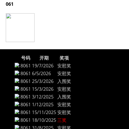
061
号码
开期
奖项
8061
19/7/2026
安慰奖
8061
6/5/2026
安慰奖
8061
25/3/2026
入围奖
8061
15/3/2026
安慰奖
8061
3/12/2025
入围奖
8061
1/12/2025
安慰奖
8061
15/11/2025
安慰奖
8061
18/10/2025
三奖
8061
31/8/2025
安慰奖