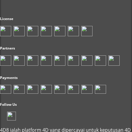
License
Partners
Payments
Follow Us
4D8 ialah platform 4D yang dipercayai untuk keputusan 4D