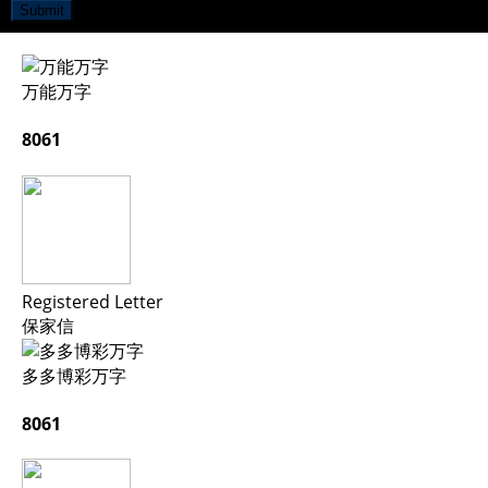
Submit
万能万字
8061
Registered Letter
保家信
多多博彩万字
8061