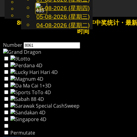
English
06-08-2026 (星期四)
CN
Toggle
Chinese
Malay
05-08-2026 (星期三)
navigation
8061 4D历史开奖记录｜历年中奖统计・最
04-08-2026 (星期二)
时间
Number
Permutate