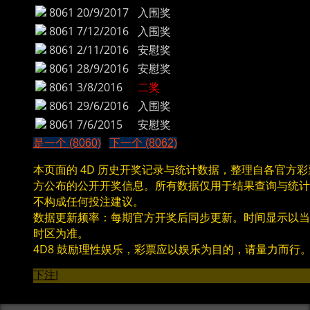
8061
20/9/2017
入围奖
8061
7/12/2016
入围奖
8061
2/11/2016
安慰奖
8061
28/9/2016
安慰奖
8061
3/8/2016
二奖
8061
29/6/2016
入围奖
8061
7/6/2015
安慰奖
是一个 (8060)
下一个 (8062)
本页面的 4D 历史开奖记录与统计数据，整理自各官方
方公布的公开开奖信息。所有数据仅用于结果查询与统计
不构成任何投注建议。
数据更新频率：每期官方开奖后同步更新。时间显示以当
时区为准。
4D8 鼓励理性娱乐，彩票应以娱乐为目的，请量力而行
下注!