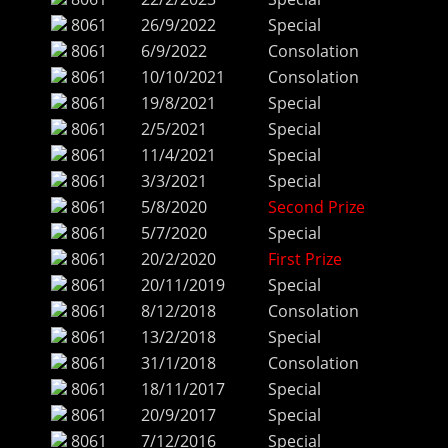
8061
26/9/2022
Special
8061
6/9/2022
Consolation
8061
10/10/2021
Consolation
8061
19/8/2021
Special
8061
2/5/2021
Special
8061
11/4/2021
Special
8061
3/3/2021
Special
8061
5/8/2020
Second Prize
8061
5/7/2020
Special
8061
20/2/2020
First Prize
8061
20/11/2019
Special
8061
8/12/2018
Consolation
8061
13/2/2018
Special
8061
31/1/2018
Consolation
8061
18/11/2017
Special
8061
20/9/2017
Special
8061
7/12/2016
Special