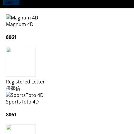
Submit
Magnum 4D
8061
Registered Letter
保家信
SportsToto 4D
8061