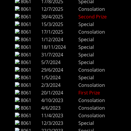
8061
17/8/2025
Special
8061
12/7/2025
Consolation
8061
30/4/2025
Second Prize
8061
15/3/2025
Special
8061
17/1/2025
Consolation
8061
1/12/2024
Special
8061
18/11/2024
Special
8061
31/7/2024
Special
8061
5/7/2024
Special
8061
29/6/2024
Consolation
8061
1/5/2024
Special
8061
2/3/2024
Consolation
8061
20/1/2024
First Prize
8061
4/10/2023
Consolation
8061
4/6/2023
Consolation
8061
11/4/2023
Consolation
8061
12/3/2023
Special
8061
22/2/2023
Special