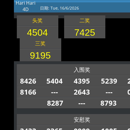
日期: Tue, 16/6/2026
头奖
二奖
4504
7425
三奖
9195
入围奖
8426
5404
4395
5239
8166
---
2643
---
8287
---
8793
安慰奖