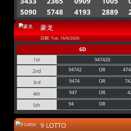
3433
2365
0909
1005
5090
5748
4193
2889
豪龙
日期: Tue, 16/6/2026
6D
1st
947420
94742
OR
474
2nd
9474
OR
74
3rd
947
OR
4
4th
94
OR
5th
9 LOTTO