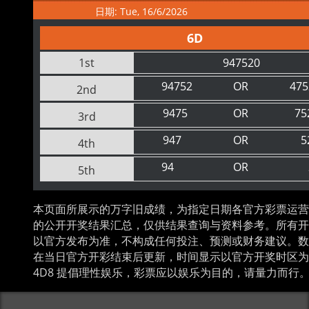
日期: Tue, 16/6/2026
6D
1st
947520
94752
OR
475
2nd
9475
OR
75
3rd
947
OR
5
4th
94
OR
5th
本页面所展示的万字旧成绩，为指定日期各官方彩票运营
的公开开奖结果汇总，仅供结果查询与资料参考。所有开
以官方发布为准，不构成任何投注、预测或财务建议。数
在当日官方开彩结束后更新，时间显示以官方开奖时区为
4D8 提倡理性娱乐，彩票应以娱乐为目的，请量力而行