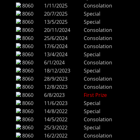
8060
1/11/2025
Consolation
8060
20/7/2025
Special
8060
13/5/2025
Special
8060
20/11/2024
Consolation
8060
25/6/2024
Consolation
8060
17/6/2024
Consolation
8060
13/4/2024
Special
8060
6/1/2024
Consolation
8060
18/12/2023
Special
8060
28/9/2023
Consolation
8060
12/8/2023
Consolation
8060
6/8/2023
First Prize
8060
11/6/2023
Special
8060
14/8/2022
Special
8060
14/5/2022
Consolation
8060
25/3/2022
Special
8060
16/2/2022
Consolation