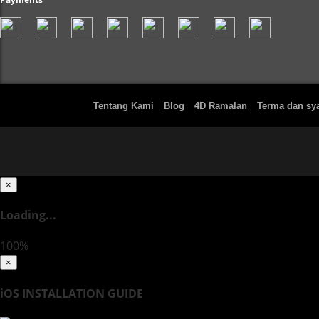
Tentang Kami
Blog
4D Ramalan
Terma dan sya
×
Loading...
100%
×
iOS INSTALLATION GUIDE