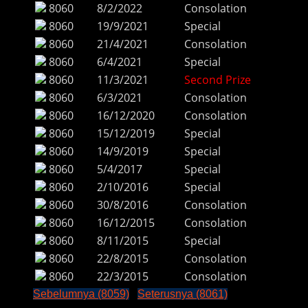
8060
8/2/2022
Consolation
8060
19/9/2021
Special
8060
21/4/2021
Consolation
8060
6/4/2021
Special
8060
11/3/2021
Second Prize
8060
6/3/2021
Consolation
8060
16/12/2020
Consolation
8060
15/12/2019
Special
8060
14/9/2019
Special
8060
5/4/2017
Special
8060
2/10/2016
Special
8060
30/8/2016
Consolation
8060
16/12/2015
Consolation
8060
8/11/2015
Special
8060
22/8/2015
Consolation
8060
22/3/2015
Consolation
Sebelumnya (8059)
Seterusnya (8061)