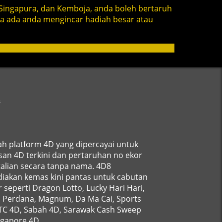
Singapura, dan Kemboja, anda boleh bertaruh
ma ada anda mengincar hadiah besar atau
s
ah platform 4D yang dipercayai untuk
an 4D terkini dan pertaruhan no ekor
alian secara tanpa nama. 4D8
iakan kemas kini pantas untuk cabutan
 seperti Dragon Lotto, Lucky Hari Hari,
, Perdana, Magnum, Da Ma Cai, Sports
STC 4D, Sabah 4D, Sarawak Cash Sweep
ngapore 4D.