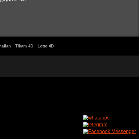
nafian
Tikam 4D
Lotto 4D